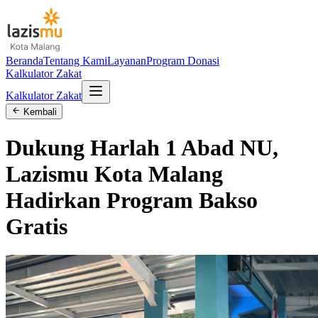
Beranda
Tentang Kami
Layanan
Program Donasi
Kalkulator Zakat
Kalkulator Zakat
Kembali
Dukung Harlah 1 Abad NU,
Lazismu Kota Malang
Hadirkan Program Bakso
Gratis